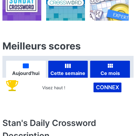
Meilleurs scores
Aujourd'hui
Cette semaine
Ce mois
CONNEX
Visez haut !
Stan's Daily Crossword
Description