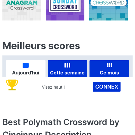
Meilleurs scores
Aujourd'hui
Cette semaine
Ce mois
CONNEX
Visez haut !
Best Polymath Crossword by
Cincinnus
Description