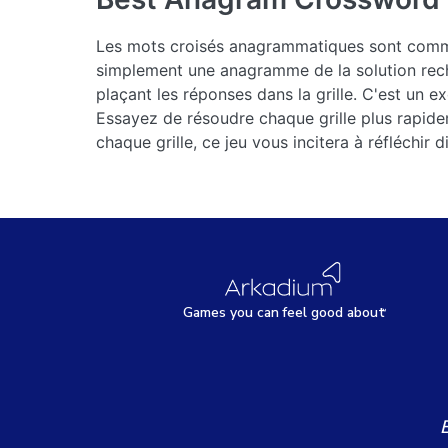
Les mots croisés anagrammatiques sont comme 
simplement une anagramme de la solution rech
plaçant les réponses dans la grille. C'est un 
Essayez de résoudre chaque grille plus rapide
chaque grille, ce jeu vous incitera à réfléchir 
Games
y
ou can
f
eel good about