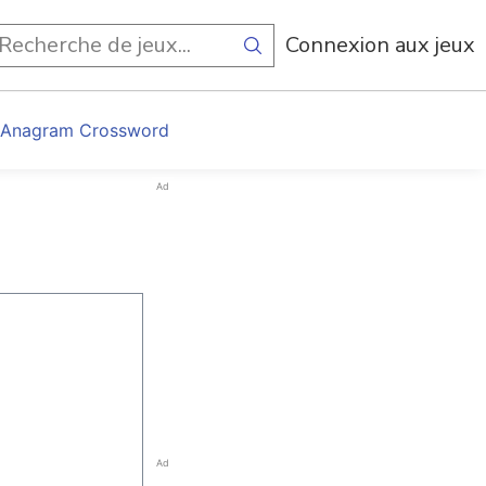
Connexion aux jeux
 Anagram Crossword
Ad
Ad