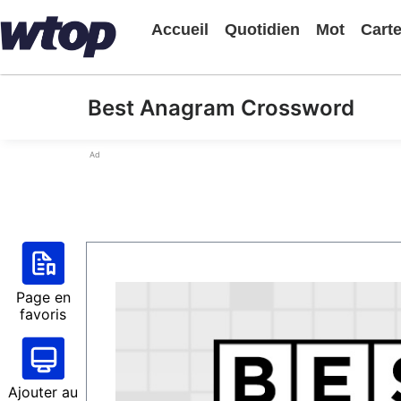
Accueil
Quotidien
Mot
Cart
Best Anagram Crossword
Ad
Page en
favoris
Ajouter au