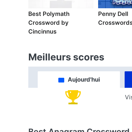
Best Polymath
Penny Dell
Crossword by
Crossword
Cincinnus
Meilleurs scores
Aujourd'hui
Vi
Best Anagram Crossword