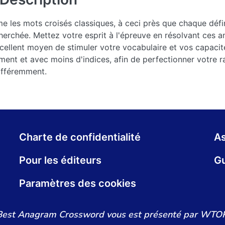
les mots croisés classiques, à ceci près que chaque défin
erchée. Mettez votre esprit à l'épreuve en résolvant ces 
excellent moyen de stimuler votre vocabulaire et vos capacit
ment et avec moins d'indices, afin de perfectionner votre 
différemment.
Charte de confidentialité
As
Pour les éditeurs
Gu
Paramètres des cookies
Best Anagram Crossword vous est présenté par WTOP