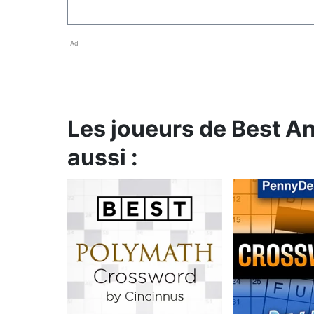
Ad
Les joueurs de Best 
aussi :