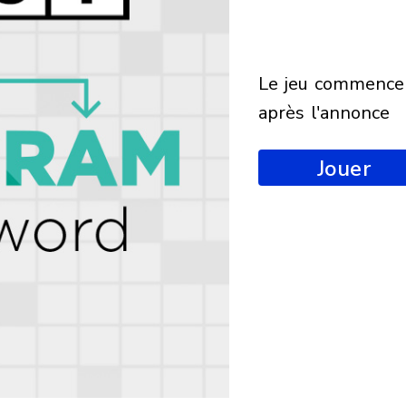
le jeu commencera
après l'annonce
Jouer