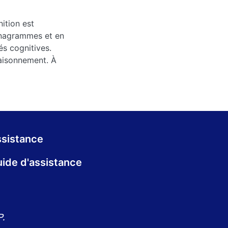
ition est
anagrammes et en
és cognitives.
raisonnement. À
sistance
ide d'assistance
.