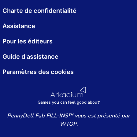
Charte de confidentialité
Assistance
Pour les éditeurs
Guide d'assistance
Paramètres des cookies
Games
y
ou can
f
eel good about
PennyDell Fab FILL-INS™ vous est présenté par
WTOP.