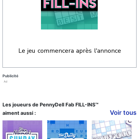
le jeu commencera après l'annonce
Publicité
Ad
Les joueurs de PennyDell Fab FILL-INS™
Voir tous
aiment aussi :