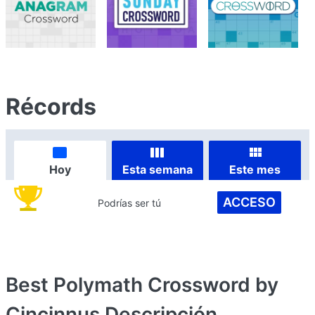
Récords
Hoy
Esta semana
Este mes
ACCESO
Podrías ser tú
Best Polymath Crossword by
Cincinnus
Descripción