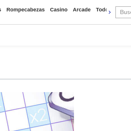
s
Rompecabezas
Casino
Arcade
Todos Los Ju