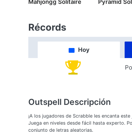
Mahjongg Solitaire
Pyramid Sol
Récords
Hoy
Po
Outspell
Descripción
¡A los jugadores de Scrabble les encanta este j
Juega en niveles desde fácil hasta experto. P
conjunto de letras aleatorias.