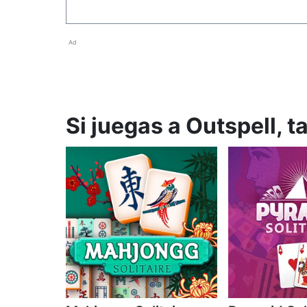
Ad
Si juegas a Outspell, 