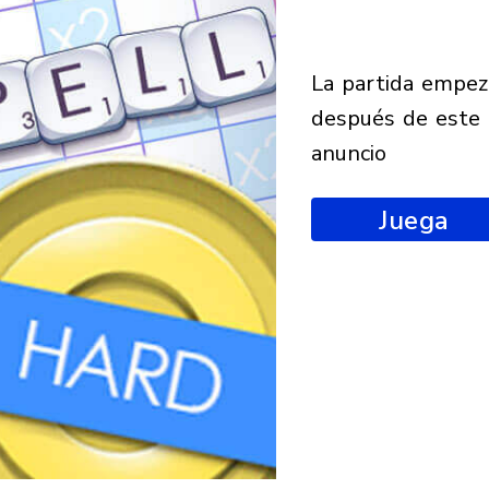
la partida empezará
después de este
anuncio
Juega