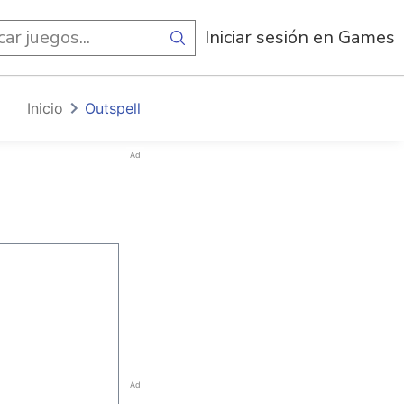
egos
Iniciar sesión en Games
Inicio
Outspell
Ad
Ad