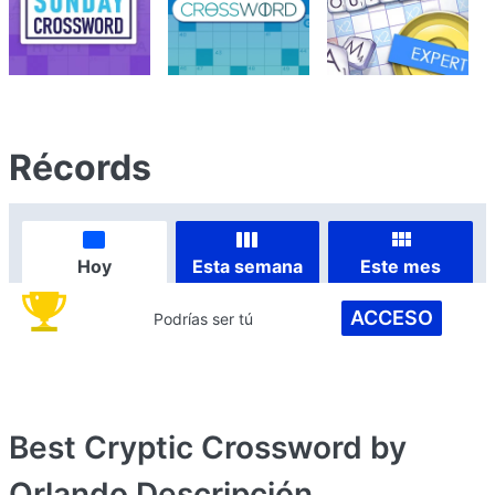
Récords
Hoy
Esta semana
Este mes
ACCESO
Podrías ser tú
Best Cryptic Crossword by
Orlando
Descripción