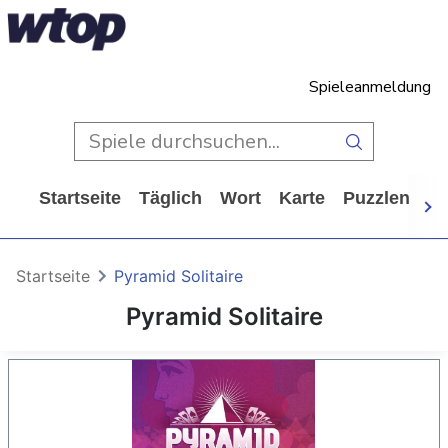
Spieleanmeldung
Startseite
Täglich
Wort
Karte
Puzzlen
Ca
Startseite
Pyramid Solitaire
Pyramid Solitaire