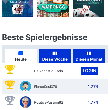
Beste Spielergebnisse
Heute
Diese Woche
Diesen Monat
LOGIN
Da kannst du sein
1
1,774
FierceSoul379
2
1,774
PositivePassion82