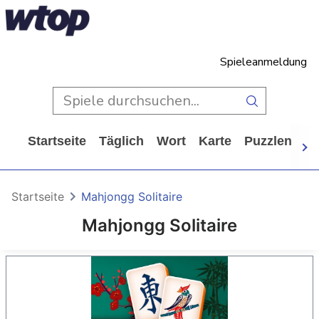
Spieleanmeldung
Startseite
Täglich
Wort
Karte
Puzzlen
Ca
Startseite
Mahjongg Solitaire
Mahjongg Solitaire