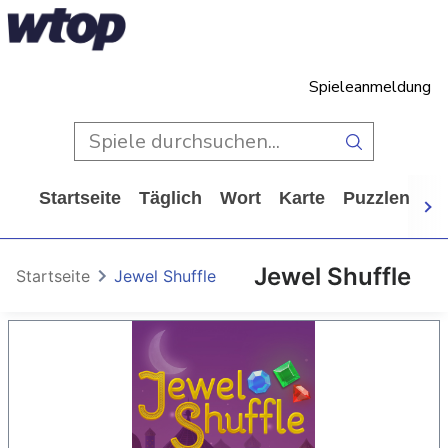
Spieleanmeldung
Startseite
Täglich
Wort
Karte
Puzzlen
Ca
Jewel Shuffle
Startseite
Jewel Shuffle