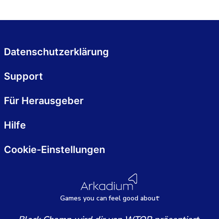
Datenschutzerklärung
Support
Für Herausgeber
Hilfe
Cookie-Einstellungen
Games
y
ou can
f
eel good about