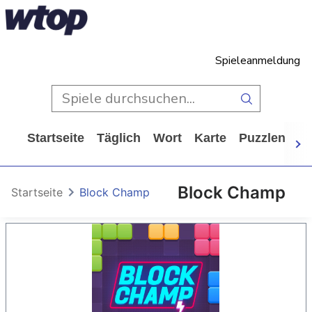
Spieleanmeldung
Startseite
Täglich
Wort
Karte
Puzzlen
Ca
Block Champ
Startseite
Block Champ