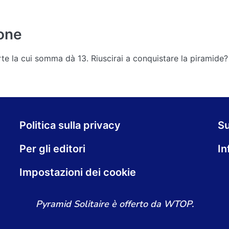
one
e la cui somma dà 13. Riuscirai a conquistare la piramide?
Politica sulla privacy
S
Per gli editori
In
Impostazioni dei cookie
Pyramid Solitaire è offerto da WTOP.