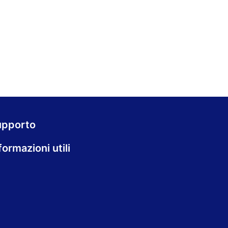
upporto
formazioni utili