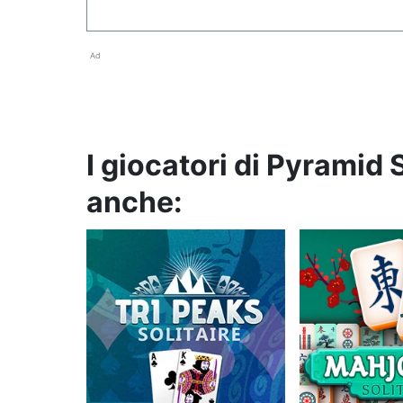
Ad
I giocatori di Pyramid
anche: