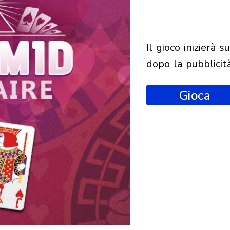
il gioco inizierà subito
dopo la pubblicit
Gioca