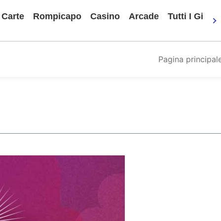
Carte
Rompicapo
Casino
Arcade
Tutti I Gioch
Pagina principal