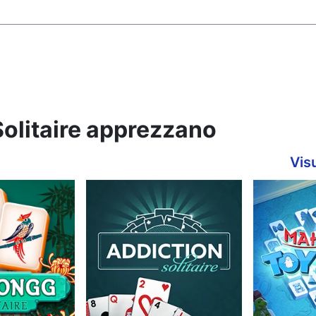
 Solitaire apprezzano
Visu