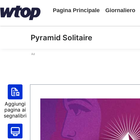
Pagina Principale
Giornaliero
Pyramid Solitaire
Ad
Aggiungi
pagina ai
segnalibri