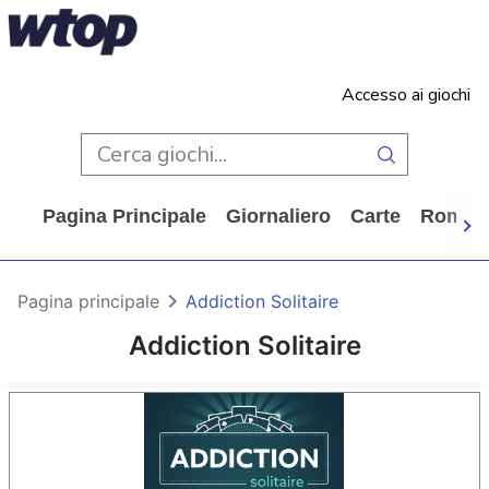
Accesso ai giochi
Pagina Principale
Giornaliero
Carte
Rompi
Pagina principale
Addiction Solitaire
Addiction Solitaire