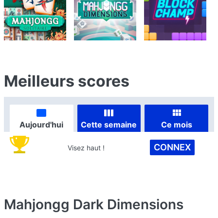
Meilleurs scores
Aujourd'hui
Cette semaine
Ce mois
CONNEX
Visez haut !
Mahjongg Dark Dimensions