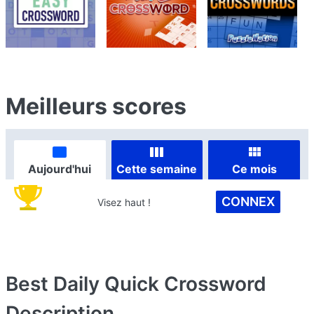
Meilleurs scores
Aujourd'hui
Cette semaine
Ce mois
CONNEX
Visez haut !
Best Daily Quick Crossword
Description