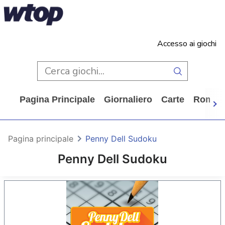
Accesso ai giochi
Pagina Principale
Giornaliero
Carte
Rompi
Pagina principale
Penny Dell Sudoku
Penny Dell Sudoku