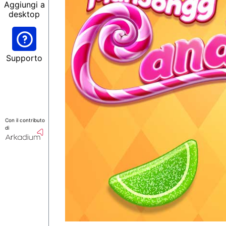
Aggiungi a
desktop
Supporto
Con il contributo
di