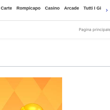
Carte
Rompicapo
Casino
Arcade
Tutti I Gioch
Pagina principal