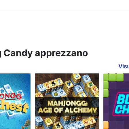
gg Candy apprezzano
Visu