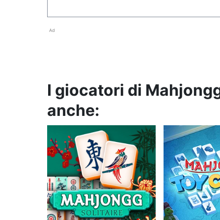
Ad
I giocatori di Mahjon
anche: