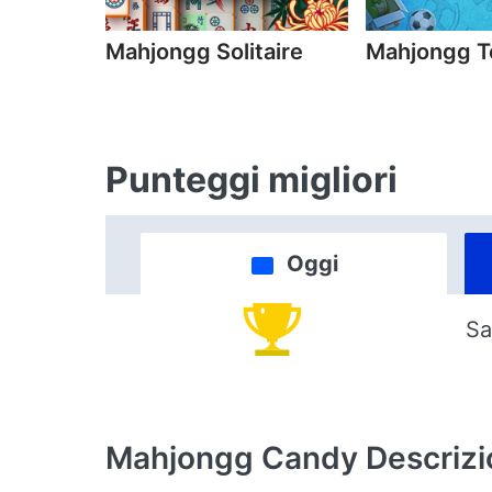
Mahjongg Solitaire
Mahjongg T
Punteggi migliori
Oggi
Sa
Mahjongg Candy
Descriz