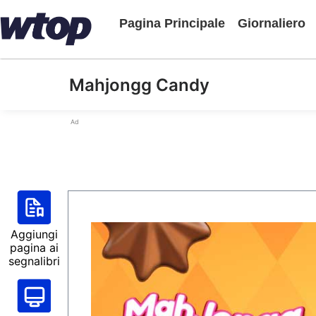
Pagina Principale
Giornaliero
Mahjongg Candy
Ad
Aggiungi
pagina ai
segnalibri