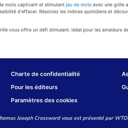
e mots captivant et stimulant
jeu de mots
avec une grille a
ssibilité d'effacer. Résolvez les indices quotidiens et déco
lle vous offre un défi stimulant. Idéal pour les amateurs d
Charte de confidentialité
As
Pour les éditeurs
Gu
Paramètres des cookies
homas Joseph Crossword vous est présenté par WTO