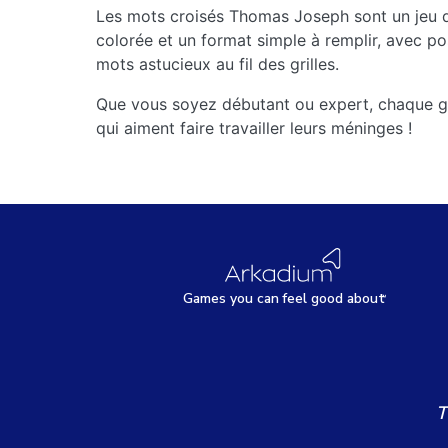
Les mots croisés Thomas Joseph sont un jeu d
colorée et un format simple à remplir, avec po
mots astucieux au fil des grilles.
Que vous soyez débutant ou expert, chaque gri
qui aiment faire travailler leurs méninges !
Games
y
ou can
f
eel good about
T