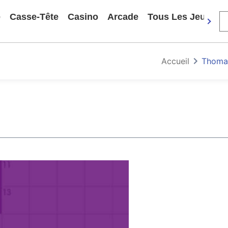
e
Casse-Tête
Casino
Arcade
Tous Les Jeux
Accueil
Thoma