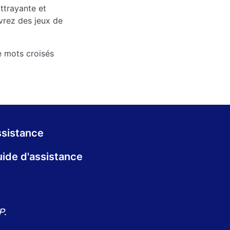
ttrayante et
uvrez des jeux de
e mots croisés
sistance
ide d'assistance
P.