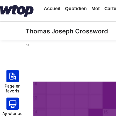
Accueil
Quotidien
Mot
Cart
Thomas Joseph Crossword
Ad
Page en
favoris
Ajouter au