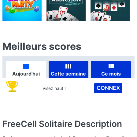
Meilleurs scores
Aujourd'hui
Cette semaine
Ce mois
CONNEX
Visez haut !
FreeCell Solitaire
Description