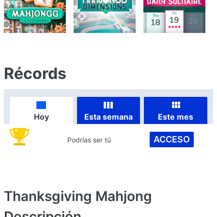
Récords
Hoy
Esta semana
Este mes
ACCESO
Podrías ser tú
Thanksgiving Mahjong
Descripción