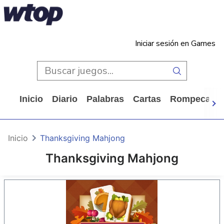
Iniciar sesión en Games
Inicio
Diario
Palabras
Cartas
Rompecabe
Inicio
Thanksgiving Mahjong
Thanksgiving Mahjong