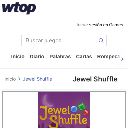
Iniciar sesión en Games
Inicio
Diario
Palabras
Cartas
Rompecabe
Jewel Shuffle
Inicio
Jewel Shuffle