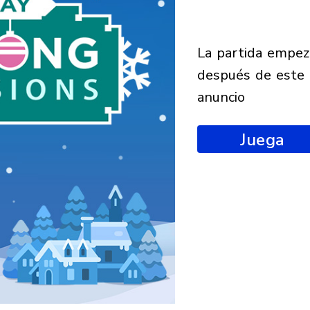
la partida empezará
después de este
anuncio
Juega