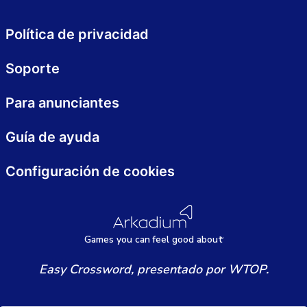
Política de privacidad
Soporte
Para anunciantes
Guía de ayuda
Configuración de cookies
Games
y
ou can
f
eel good about
Easy Crossword, presentado por WTOP.