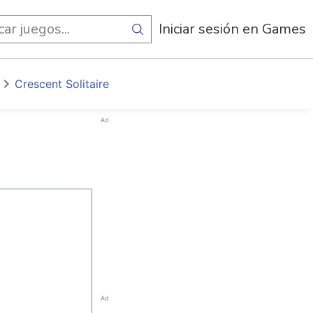
egos
Iniciar sesión en Games
Crescent Solitaire
Ad
Ad