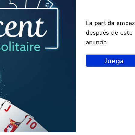
la partida empezará
después de este
anuncio
Juega