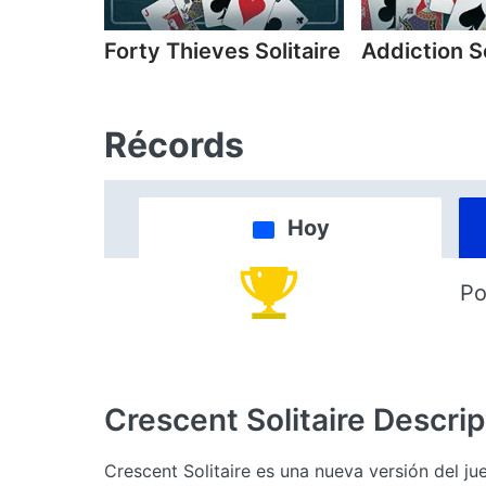
Forty Thieves Solitaire
Addiction So
Récords
Hoy
Po
Crescent Solitaire
Descrip
Crescent Solitaire es una nueva versión del ju