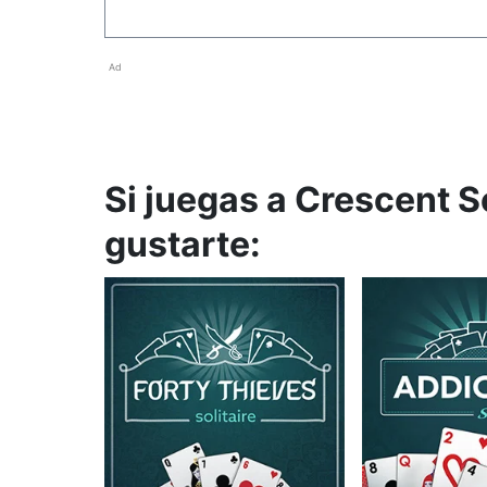
Ad
Si juegas a Crescent S
gustarte: