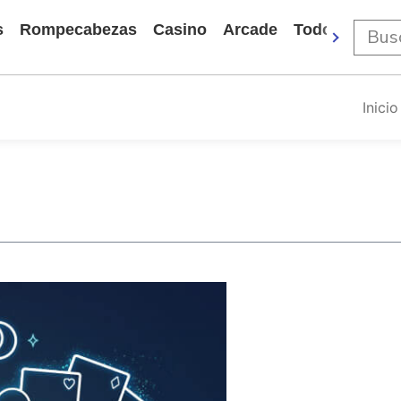
s
Rompecabezas
Casino
Arcade
Todos Los Ju
Inicio