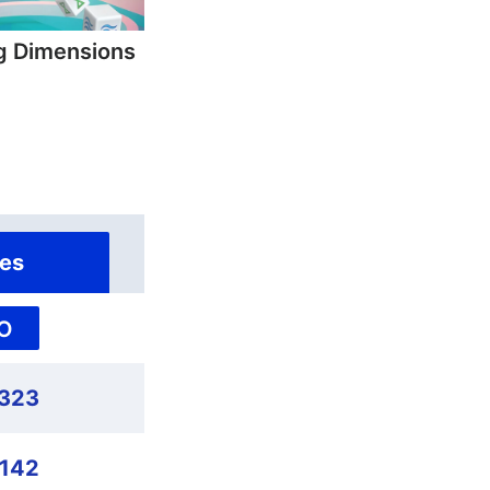
g Dimensions
es
O
,323
,142