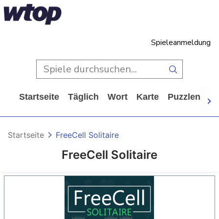
Spieleanmeldung
Startseite
Täglich
Wort
Karte
Puzzlen
Ca
Startseite
FreeCell Solitaire
FreeCell Solitaire