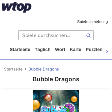
Spieleanmeldung
Startseite
Täglich
Wort
Karte
Puzzlen
Ca
Startseite
Bubble Dragons
Bubble Dragons